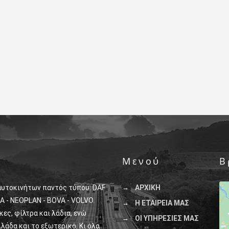
Μενού
Β
αυτοκινήτων παντός τύπου: DAF
ΑΡΧΙΚΗ
A - NEOPLAN - BOVA - VOLVO.
Η ΕΤΑΙΡΕΙΑ ΜΑΣ
ς, φίλτρα και λάδια, ενώ
ΟΙ ΥΠΗΡΕΣΙΕΣ ΜΑΣ
λάδα και το εξωτερικό. Κι όλα