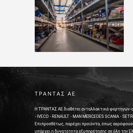
ΤΡΑΝΤΑΣ ΑΕ
Η ΤΡΑΝΤΑΣ ΑΕ διαθέτει ανταλλακτικά φορτηγών-
- IVECO - RENAULT - MAN MERCEDES SCANIA - SETR
Επιπροσθέτως, παρέχει προϊόντα, όπως αερόφουσκε
υπάρχει η δυνατότητα εξυπηρέτησης σε όλη την Ελ