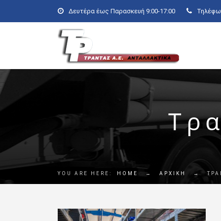
Δευτέρα έως Παρασκευή 9:00-17:00
Τηλέφων
Τρα
YOU ARE HERE:
HOME
→
ΑΡΧΙΚΗ
→
ΤΡΑ