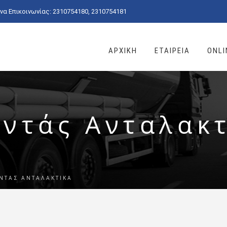
α Επικοινωνίας: 2310754180, 2310754181
ΑΡΧΙΚΗ
ΕΤΑΙΡΕΙΑ
ONLI
ντάς Ανταλακ
ΝΤΆΣ ΑΝΤΑΛΑΚΤΙΚΆ