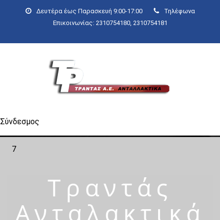
Δευτέρα έως Παρασκευή 9:00-17:00
Τηλέφωνα
Επικοινωνίας: 2310754180, 2310754181
Σύνδεσμος
7
Τραντάς
Ανταλακτικά