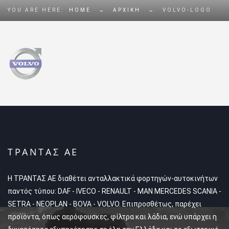
YOU ARE HERE:
HOME
→
ΑΡΧΙΚΗ
→
VOLVO-LOGO
ΤΡΑΝΤΑΣ ΑΕ
Η ΤΡΑΝΤΑΣ ΑΕ διαθέτει ανταλλακτικά φορτηγών-αυτοκινήτων
παντός τύπου: DAF - IVECO - RENAULT - MAN MERCEDES SCANIA -
SETRA - NEOPLAN - BOVA - VOLVO. Επιπροσθέτως, παρέχει
προϊόντα, όπως αερόφουσκες, φίλτρα και λάδια, ενώ υπάρχει η