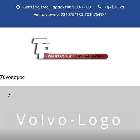
Δευτέρα έως Παρασκευή 9:00-17:00
Τηλέφωνα
Επικοινωνίας: 2310754180, 2310754181
Σύνδεσμος
7
Volvo-Logo