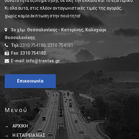
δυνατότητα εξυπηρέτησης σε όλη την Ελλάδα και το εξωτερικό.
Κι όλα αυτά, στις πλέον ανταγωνιστικές τιμές της αγοράς,
χωρίς καμία έκπτωση στην ποιότητα!
3ο χλμ. Θεσσαλονίκης - Κατερίνης, Καλοχώρι
Θεσσαλονίκης.
Τηλ:
2310 754180, 2310 754181
Fax:
2310 754182
E-mail:
info@trantas.gr
Επικοινωνία
Μενού
ΑΡΧΙΚΗ
Η ΕΤΑΙΡΕΙΑ ΜΑΣ