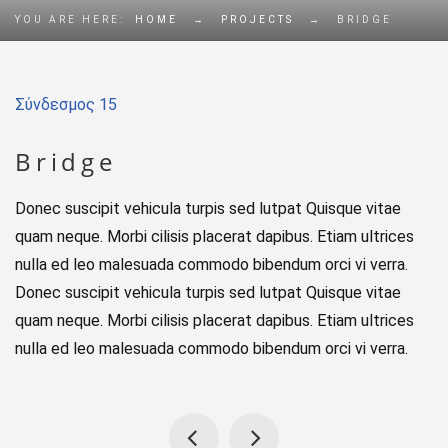
YOU ARE HERE:
HOME
→
PROJECTS
→
BRIDGE
Σύνδεσμος 15
Bridge
Donec suscipit vehicula turpis sed lutpat Quisque vitae
quam neque. Morbi cilisis placerat dapibus. Etiam ultrices
nulla ed leo malesuada commodo bibendum orci vi verra.
Donec suscipit vehicula turpis sed lutpat Quisque vitae
quam neque. Morbi cilisis placerat dapibus. Etiam ultrices
nulla ed leo malesuada commodo bibendum orci vi verra.