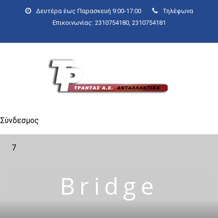
Δευτέρα έως Παρασκευή 9:00-17:00
Τηλέφωνα
Επικοινωνίας: 2310754180, 2310754181
Σύνδεσμος
7
Bridge