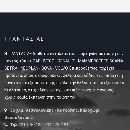
ΤΡΑΝΤΑΣ ΑΕ
Η ΤΡΑΝΤΑΣ ΑΕ διαθέτει ανταλλακτικά φορτηγών-αυτοκινήτων
παντός τύπου: DAF - IVECO - RENAULT - MAN MERCEDES SCANIA -
SETRA - NEOPLAN - BOVA - VOLVO. Επιπροσθέτως, παρέχει
προϊόντα, όπως αερόφουσκες, φίλτρα και λάδια, ενώ υπάρχει η
δυνατότητα εξυπηρέτησης σε όλη την Ελλάδα και το εξωτερικό.
Κι όλα αυτά, στις πλέον ανταγωνιστικές τιμές της αγοράς,
χωρίς καμία έκπτωση στην ποιότητα!
3ο χλμ. Θεσσαλονίκης - Κατερίνης, Καλοχώρι
Θεσσαλονίκης.
Τηλ:
2310 754180, 2310 754181