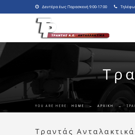
Δευτέρα έως Παρασκευή 9:00-17:00
Τηλέφων
Τρα
YOU ARE HERE:
HOME
→
ΑΡΧΙΚΗ
→
ΤΡΑ
Τραντάς Ανταλακτικ