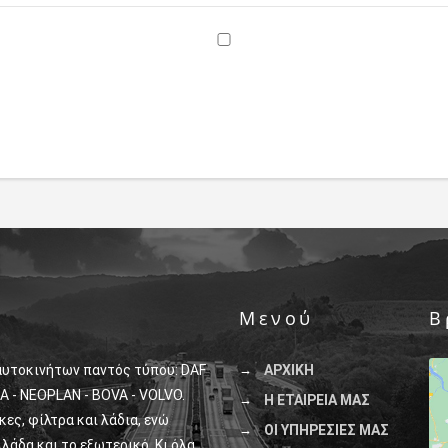
Μενού
Β
αυτοκινήτων παντός τύπου: DAF
ΑΡΧΙΚΗ
A - NEOPLAN - BOVA - VOLVO.
Η ΕΤΑΙΡΕΙΑ ΜΑΣ
ς, φίλτρα και λάδια, ενώ
ΟΙ ΥΠΗΡΕΣΙΕΣ ΜΑΣ
λάδα και το εξωτερικό. Κι όλα