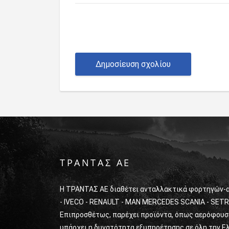
ΤΡΑΝΤΑΣ ΑΕ
Η ΤΡΑΝΤΑΣ ΑΕ διαθέτει ανταλλακτικά φορτηγών-
- IVECO - RENAULT - MAN MERCEDES SCANIA - SETR
Επιπροσθέτως, παρέχει προϊόντα, όπως αερόφουσκε
υπάρχει η δυνατότητα εξυπηρέτησης σε όλη την Ελ