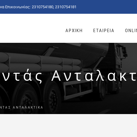
α Επικοινωνίας: 2310754180, 2310754181
ΑΡΧΙΚΗ
ΕΤΑΙΡΕΙΑ
ONLI
ντάς Ανταλακ
ΝΤΆΣ ΑΝΤΑΛΑΚΤΙΚΆ
ά